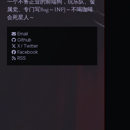
一个不务正业的前端狗，玩乐队、金
属党、专门写Bug～INFJ～不喝咖啡
会死星人～
Email
Github
X / Twitter
Facebook
RSS