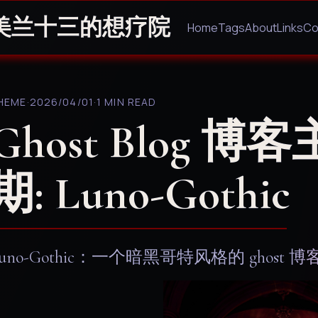
美兰十三的想疗院
Home
Tags
About
Links
Co
HEME
·
2026/04/01
·
1 MIN READ
Ghost Blog
期: Luno-Gothic
uno-Gothic：一个暗黑哥特风格的 ghost 博客