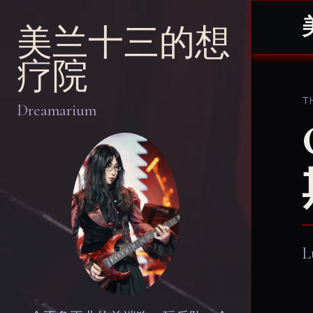
美兰十三的想
疗院
T
Dreamarium
L