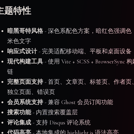
主题特性
暗黑哥特风格
- 深色系配色方案，暗红色强调色
米色文字
响应式设计
- 完美适配移动端、平板和桌面设备
现代构建工具
- 使用 Vite + SCSS + BrowserSync 
链
完整页面支持
- 首页、文章页、标签页、作者页
独立页面、错误页
会员系统支持
- 兼容 Ghost 会员订阅功能
搜索功能
- 内置搜索覆盖层
评论集成
- 支持 Disqus 评论系统
代码高亮
- 本地集成的 highlight.js 语法高亮