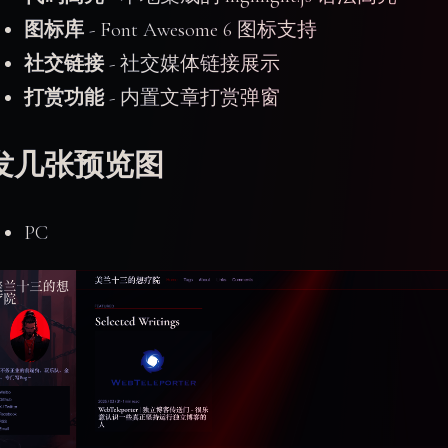
图标库
- Font Awesome 6 图标支持
社交链接
- 社交媒体链接展示
打赏功能
- 内置文章打赏弹窗
发几张预览图
PC