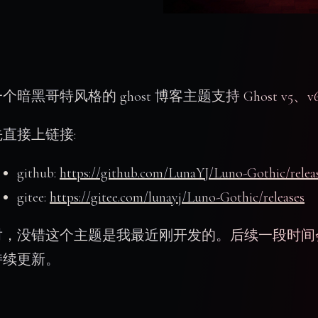
个暗黑哥特风格的 ghost 博客主题支持 Ghost v5、v
先直接上链接:
github:
https://github.com/LunaYJ/Luno-Gothic/relea
gitee:
https://gitee.com/lunayj/Luno-Gothic/releases
对，没错这个主题是我最近刚开发的。后续一段时间
持续更新。