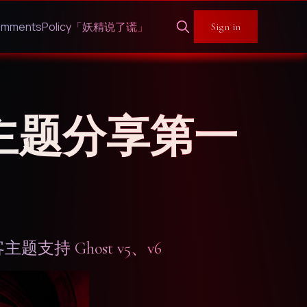
「妖精说了谎」
mments
Policy
Sign in
 博客主题分享第一
主题支持 Ghost v5、v6