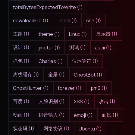
totalBytesExpectedToWrite (1)
downloadFile (1)
Tools (1)
ssh (1)
主题 (1)
显示器 (1)
theme (1)
Linux (1)
设计 (1)
测试 (1)
jmeter (1)
ascii (1)
抓包 (1)
位运算符 (1)
Charles (1)
离线缓存 (1)
全景 (1)
GhostBot (1)
GhostHunter (1)
forever (1)
pm2 (1)
百度 (1)
人脸识别 (1)
攻击 (1)
XSS (1)
动画 (1)
拼音输入 (1)
面试 (1)
emoji (1)
状态码 (1)
网络协议 (1)
Ubuntu (1)