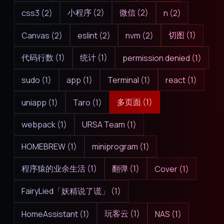
小程序 (2)
微信 (2)
css3 (2)
n (2)
切图 (1)
Canvas (2)
eslint (2)
nvm (2)
代码行数 (1)
统计 (1)
permission denied (1)
sudo (1)
app (1)
Terminal (1)
react (1)
多页面 (1)
uniapp (1)
Taro (1)
webpack (1)
URSA Team (1)
HOMEBREW (1)
miniprogram (1)
程序猿的业余生活 (1)
翻弹 (1)
Cover (1)
FairyLied「妖精说了谎」 (1)
玩客云 (1)
HomeAssistant (1)
NAS (1)